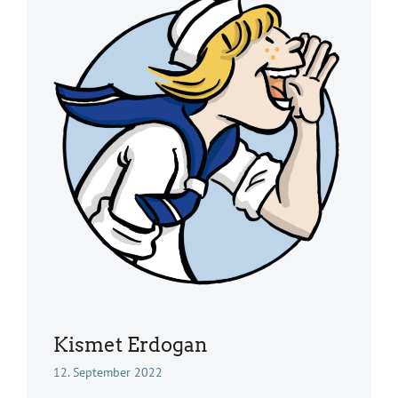
Kismet Erdogan
12. September 2022