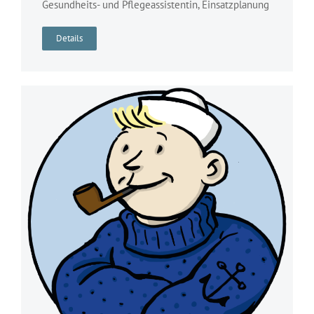
Gesundheits- und Pflegeassistentin, Einsatzplanung
Details