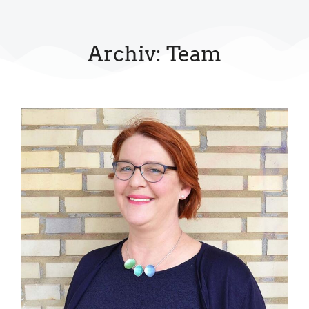
Inhalt
springen
Archiv: Team